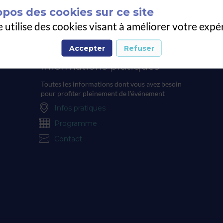
opos des cookies sur ce site
e utilise des cookies visant à améliorer votre expé
Accepter
Refuser
Informations pratiques
Toutes les informations dont vous avez besoin
pour profiter pleinement de l'événement
Infos pratiques
Programme
Contact