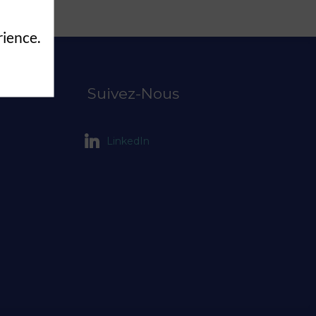
rience.
Suivez-Nous
LinkedIn