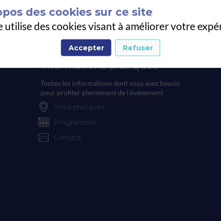
opos des cookies sur ce site
e utilise des cookies visant à améliorer votre expé
Accepter
Refuser
Informations pratiques
Toutes les informations dont vous avez besoin
pour profiter pleinement de l'événement
Infos pratiques
Programme
Contact