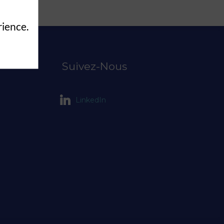
rience.
Suivez-Nous
LinkedIn