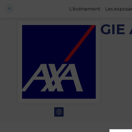
L'événement
Les exposa
GIE