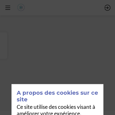
A propos des cookies sur ce
site
Ce site utilise des cookies visant à
améliorer votre expérience.