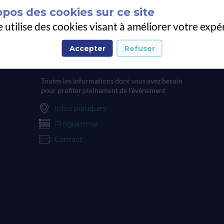
opos des cookies sur ce site
e utilise des cookies visant à améliorer votre expé
Accepter
Refuser
Informations pratiques
Toutes les informations dont vous avez besoin
pour profiter pleinement de l'événement
Infos pratiques
Programme
Contact