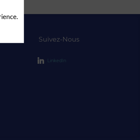
rience.
Suivez-Nous
LinkedIn