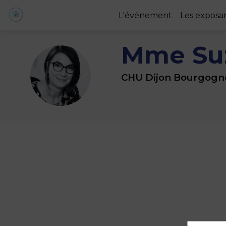
L'événement
Les exposa
Mme Su
MSR
CHU Dijon Bourgogn