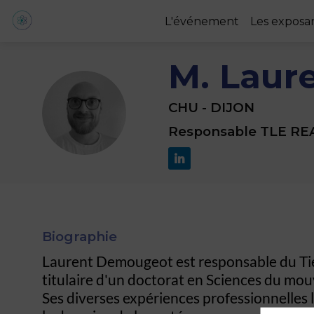
L'événement
Les exposa
M. Laur
CHU - DIJON
MLD
Responsable TLE RE
Biographie
Laurent Demougeot est responsable du Tier
titulaire d'un doctorat en Sciences du mouv
Ses diverses expériences professionnelles 