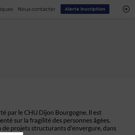
tiques
Nous contacter
Alerte inscription
é par le CHU Dijon Bourgogne. Il est
enté sur la fragilité des personnes âgées.
n de projets structurants d'envergure, dans